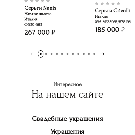
Серьги Nanis
Серьги Crivelli
Желтое золото
Италия
Италия
035-VE25968/8781983
OS30-583
185 000
267 000
Интересное
На нашем сайте
Свадебные украшения
Украшения