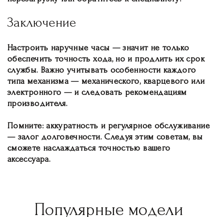
Заключение
Настроить наручные часы — значит не только
обеспечить точность хода, но и продлить их срок
службы. Важно учитывать особенности каждого
типа механизма — механического, кварцевого или
электронного — и следовать рекомендациям
производителя.
Помните: аккуратность и регулярное обслуживание
— залог долговечности. Следуя этим советам, вы
сможете наслаждаться точностью вашего
аксессуара.
Популярные модели