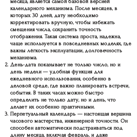
месяца, является самой базовой версией
календарного механизма. После месяцев, в
которых 30 дней, дату необходимо
корректировать вручную, чтобы избежать
смещения числа, сохранить точность
отображения. Такая система проста, надежна,
чаще используется в повседневных моделях, где
важны лёгкость эксплуатации, долговечность
механизма.
День-дата
показывает не только число, но и
день недели — удобная функция для
ежедневного использования, особенно в
деловой среде, где важно планировать встречи,
события. В таких часах можно быстро
определить не только дату, но и день, что
делает их особенно практичными.
Перпетуальный календарь
— настоящая вершина
часового мастерства, инженерной точности. Он
способен автоматически подстраиваться под
длину месяца, включая февраль, и даже