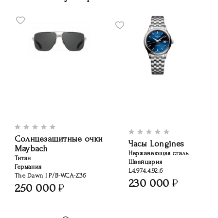
Солнцезащитные очки
Часы Longines
Maybach
Нержавеющая сталь
Титан
Швейцария
Германия
L4.974.4.92.6
The Dawn I P/B-WCA-Z36
230 000
250 000