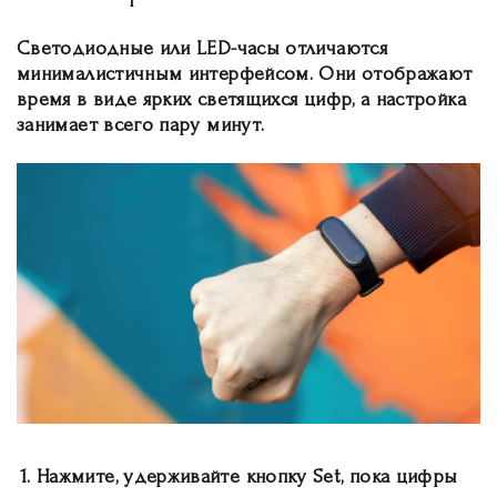
Светодиодные или LED-часы отличаются
минималистичным интерфейсом. Они отображают
время в виде ярких светящихся цифр, а настройка
занимает всего пару минут.
Нажмите, удерживайте кнопку Set
, пока цифры