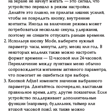
на экране не начнут мигать — это сигнал, что
устройство перешло в режим настройки.
Делайте это плавно, не прилагая лишних усилий,
чтобы не повредить кнопку, внутренние
контакты. Иногда на включение режима может
потребоваться несколько секунд удержания,
поэтому не спешите отпускать раньше времени.
Используя кнопку Mode
, выберите нужный
параметр: часы, минуты, дату, месяц или год. В
некоторых моделях также можно настроить
формат времени — 12-часовой или 24-часовой.
Переключение между пунктами меню обычно
сопровождается миганием активного параметра,
что помогает не ошибиться при выборе.
Кнопкой Adjust
измените значения выбранного
параметра. Двигайтесь поочередно, выставляя
правильное время, дату, другие показатели. Если
устройство поддерживает дополнительные
функции (например, будильник, таймер или
второй часовой пояс), их также можно