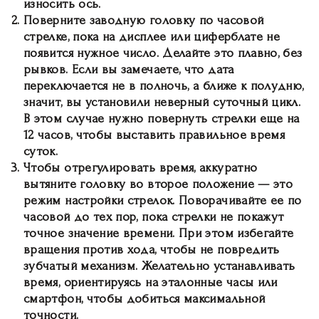
износить ось.
Поверните заводную головку по часовой
стрелке
, пока на дисплее или циферблате не
появится нужное число. Делайте это плавно, без
рывков. Если вы замечаете, что дата
переключается не в полночь, а ближе к полудню,
значит, вы установили неверный суточный цикл.
В этом случае нужно повернуть стрелки еще на
12 часов, чтобы выставить правильное время
суток.
Чтобы отрегулировать время
, аккуратно
вытяните головку во второе положение — это
режим настройки стрелок. Поворачивайте ее по
часовой до тех пор, пока стрелки не покажут
точное значение времени. При этом избегайте
вращения против хода, чтобы не повредить
зубчатый механизм. Желательно устанавливать
время, ориентируясь на эталонные часы или
смартфон, чтобы добиться максимальной
точности.