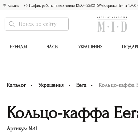
Казань
График работы: Ежедневно 10:00 - 22:00 | SWS сервис: Пн-пт 10:00 - 1
БРЕНДЫ
ЧАСЫ
УКРАШЕНИЯ
ПОДАР
Каталог
Украшения
Eera
Кольцо-каффа E
Кольцо-каффа Eer
Артикул:
N.41