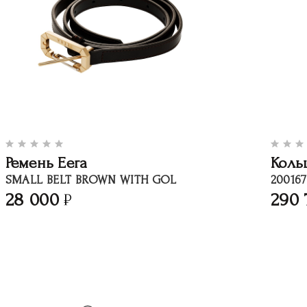
Ремень Eera
Коль
SMALL BELT BROWN WITH GOL
200167
28 000
290 