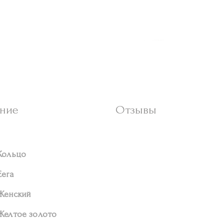
ние
Отзывы
Кольцо
Eera
Женский
Желтое золото