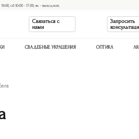
9:00, сб 10:00 - 17:00, вс - выходной.
Связаться с
Запросить
нами
консультац
КИ
СВАДЕБНЫЕ УКРАШЕНИЯ
ОПТИКА
АК
era
a