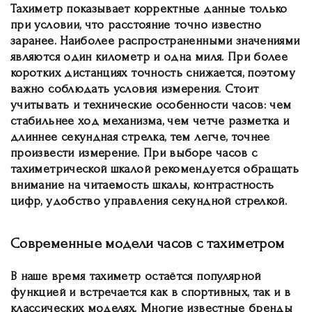
Тахиметр показывает корректные данные только
при условии, что расстояние точно известно
заранее. Наиболее распространенными значениями
являются один километр и одна миля. При более
коротких дистанциях точность снижается, поэтому
важно соблюдать условия измерения. Стоит
учитывать и технические особенности часов: чем
стабильнее ход механизма, чем четче разметка и
длиннее секундная стрелка, тем легче, точнее
произвести измерение. При выборе часов с
тахиметрической шкалой рекомендуется обращать
внимание на читаемость шкалы, контрастность
цифр, удобство управления секундной стрелкой.
Современные модели часов с тахиметром
В наше время тахиметр остаётся популярной
функцией и встречается как в спортивных, так и в
классических моделях. Многие известные бренды