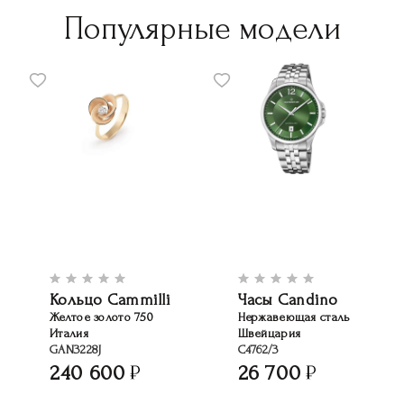
Популярные модели
Кольцо Cammilli
Часы Candino
Желтое золото 750
Нержавеющая сталь
Италия
Швейцария
GAN3228J
C4762/3
240 600
26 700