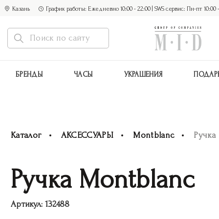
Казань
График работы: Ежедневно 10:00 - 22:00 | SWS сервис: Пн-пт 10:00 - 1
БРЕНДЫ
ЧАСЫ
УКРАШЕНИЯ
ПОДАР
Каталог
АКСЕССУАРЫ
Montblanc
Ручка
Ручка Montblanc
Артикул:
132488