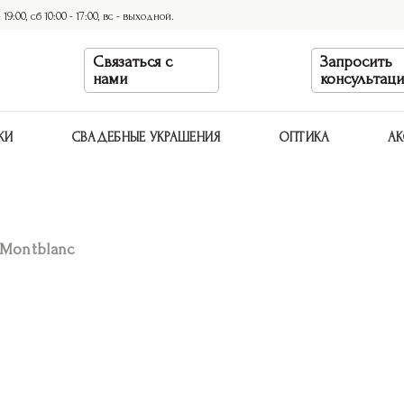
9:00, сб 10:00 - 17:00, вс - выходной.
Связаться с
Запросить
нами
консультац
КИ
СВАДЕБНЫЕ УКРАШЕНИЯ
ОПТИКА
АК
 Montblanc