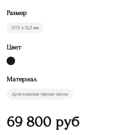
Размер
137,1 x 12,5 мм
Цвет
Материал
Драгоценная чёрная смола
69 800
руб