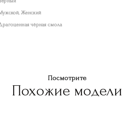
Черный
Мужской, Женский
Драгоценная чёрная смола
Посмотрите
Похожие модели