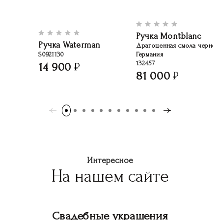
Ручка Montblanc
Ручка Waterman
Драгоценная смола черног
S0921130
Германия
132457
14 900
81 000
Интересное
На нашем сайте
Свадебные украшения