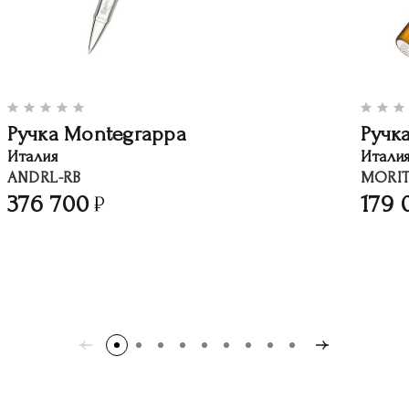
Ручка Montegrappa
Ручк
Италия
Итали
ANDRL-RB
MORIT
376 700
179 