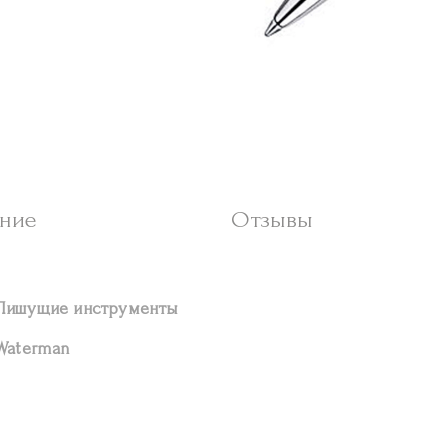
ние
Отзывы
Пишущие инструменты
Waterman