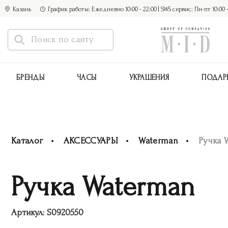
Казань
График работы: Ежедневно 10:00 - 22:00 | SWS сервис: Пн-пт 10:00 - 1
БРЕНДЫ
ЧАСЫ
УКРАШЕНИЯ
ПОДАР
Каталог
АКСЕССУАРЫ
Waterman
Ручка 
Ручка Waterman
Артикул:
S0920550