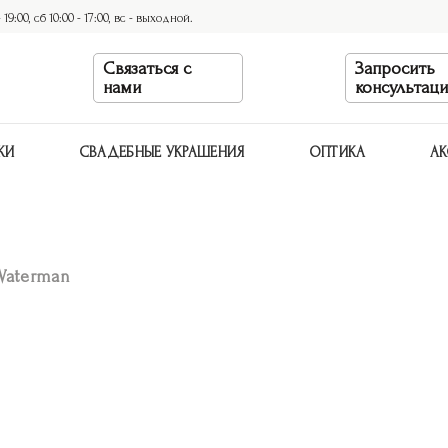
9:00, сб 10:00 - 17:00, вс - выходной.
Связаться с
Запросить
нами
консультац
КИ
СВАДЕБНЫЕ УКРАШЕНИЯ
ОПТИКА
АК
Waterman