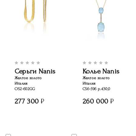
Серьги Nanis
Колье Nanis
Желтое золото
Желтое золото
Италия
Италия
OS2-602GG
CS6-596 р.430,0
277 300
260 000