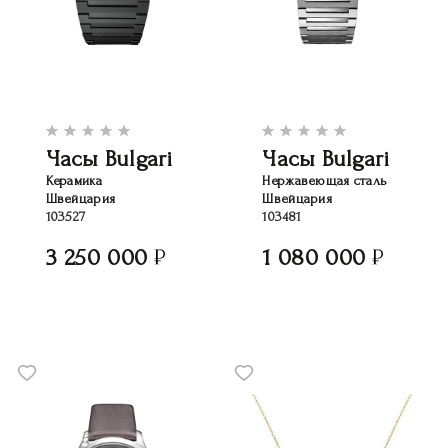
Часы Bulgari
Часы Bulgari
Керамика
Нержавеющая сталь
Швейцария
Швейцария
103527
103481
3 250 000
1 080 000