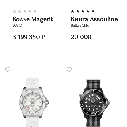
Колье Magerit
Книга Assouline
2094.1
Italian Chic
3 199 350
20 000