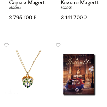
Серьги Magerit
Кольцо Magerit
AR2096.1
SO2095.1
2 795 100
2 141 700