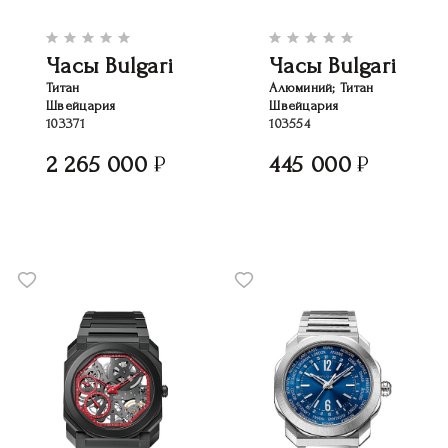
Часы Bulgari
Часы Bulgari
Титан
Алюминий; Титан
Швейцария
Швейцария
103371
103554
2 265 000
445 000