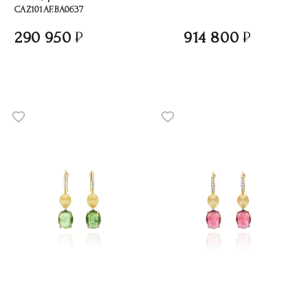
CAZ101AF.BA0637
290 950
914 800