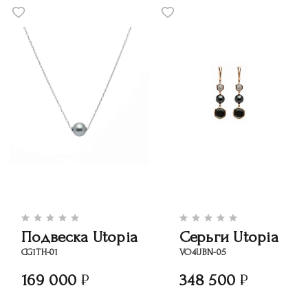
Подвеска Utopia
Серьги Utopia
CG1TH-01
VO4UBN-05
169 000
348 500