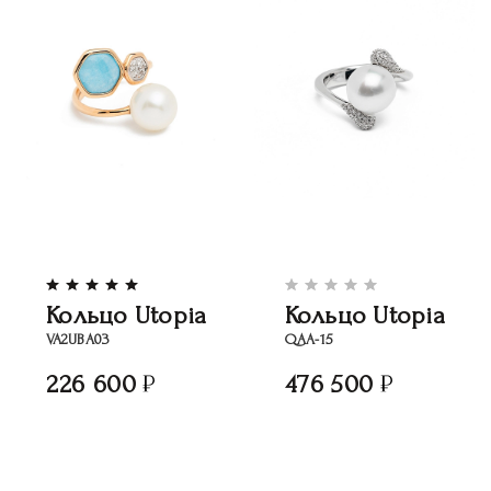
Кольцо Utopia
Кольцо Utopia
VA2UBA03
QAA-15
226 600
476 500