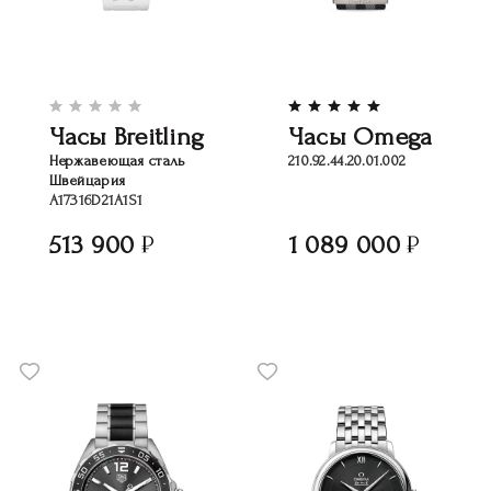
Часы Breitling
Часы Omega
Нержавеющая сталь
210.92.44.20.01.002
Швейцария
A17316D21A1S1
513 900
1 089 000