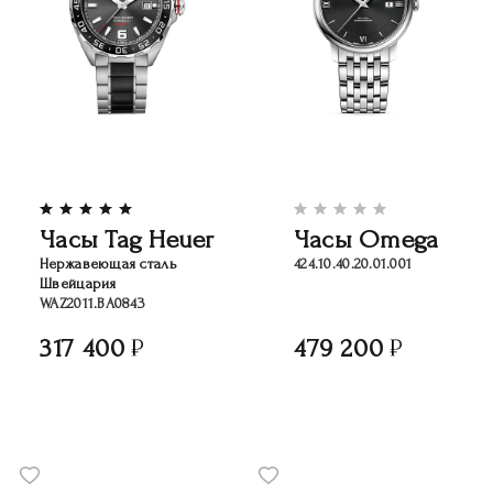
Часы Tag Heuer
Часы Omega
Нержавеющая сталь
424.10.40.20.01.001
Швейцария
WAZ2011.BA0843
317 400
479 200