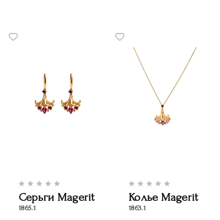
Серьги Magerit
Колье Magerit
1865.1
1863.1