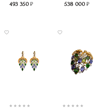
493 350
538 000