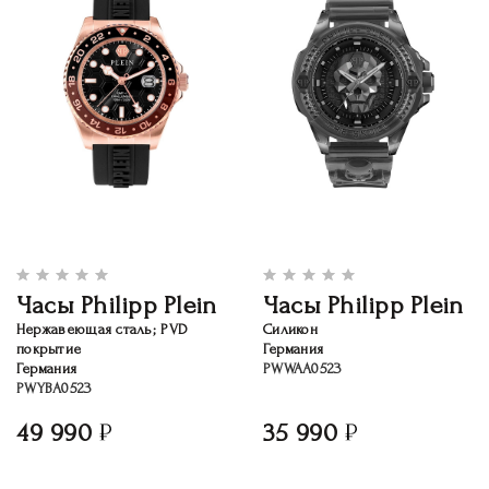
Часы Philipp Plein
Часы Philipp Plein
Нержавеющая сталь; PVD
Силикон
покрытие
Германия
Германия
PWWAA0523
PWYBA0523
49 990
35 990