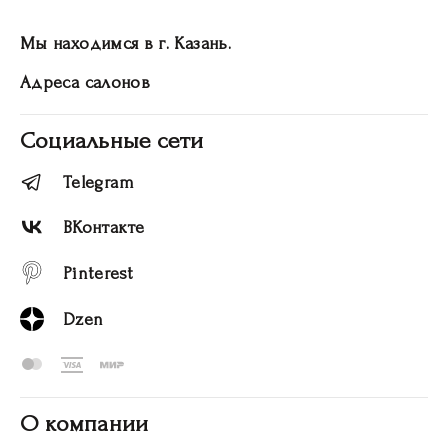
Мы находимся в г. Казань.
Адреса салонов
Социальные сети
Telegram
ВКонтакте
Pinterest
Dzen
О компании