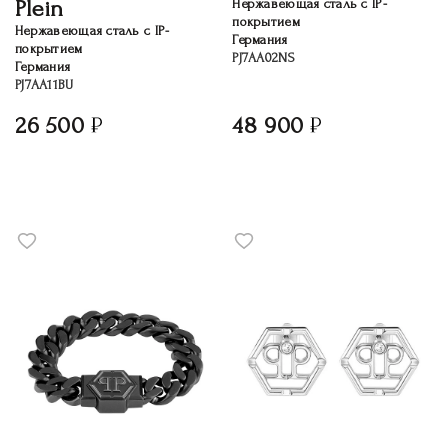
Plein
Нержавеющая сталь c IP-
покрытием
Нержавеющая сталь c IP-
Германия
покрытием
PJ7AA02NS
Германия
PJ7AA11BU
26 500
48 900