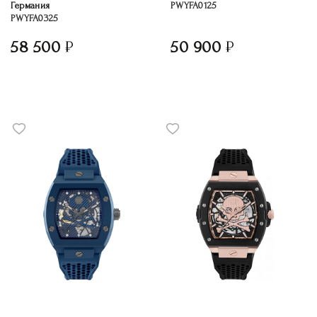
Германия
PWYFA0125
PWYFA0325
58 500
50 900