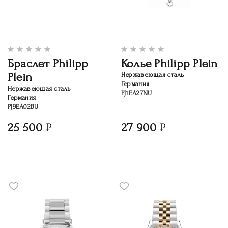
Браслет Philipp
Колье Philipp Plein
Plein
Нержавеющая сталь
Германия
Нержавеющая сталь
PJ1EA27NU
Германия
PJ9EA02BU
25 500
27 900