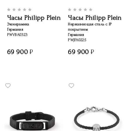
Часы Philipp Plein
Часы Philipp Plein
Экокерамика
Нержавеющая сталь с IP
Германия
покрытием
PWVBA0323
Германия
PWJFA0225
69 900
69 900