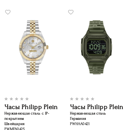
Часы Philipp Plein
Часы Philipp Plein
Нержавеющая сталь c IP-
Нержавеющая сталь
покрытием
Германия
Швейцария
PWHAA0421
PWMFA0425