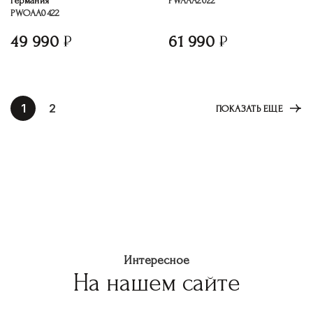
Германия
PWAAA2022
PWOAA0422
49 990
61 990
1
2
ПОКАЗАТЬ ЕЩЕ
Интересное
На нашем сайте