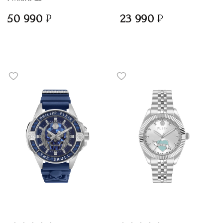
50 990
23 990