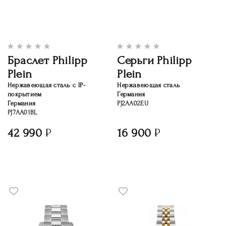
Браслет Philipp
Серьги Philipp
Plein
Plein
Нержавеющая сталь c IP-
Нержавеющая сталь
покрытием
Германия
Германия
PJ2AA02EU
PJ7AA01BL
42 990
16 900