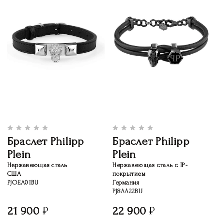
Браслет Philipp
Браслет Philipp
Plein
Plein
Нержавеющая сталь
Нержавеющая сталь c IP-
США
покрытием
PJOEA01BU
Германия
PJ8AA22BU
21 900
22 900