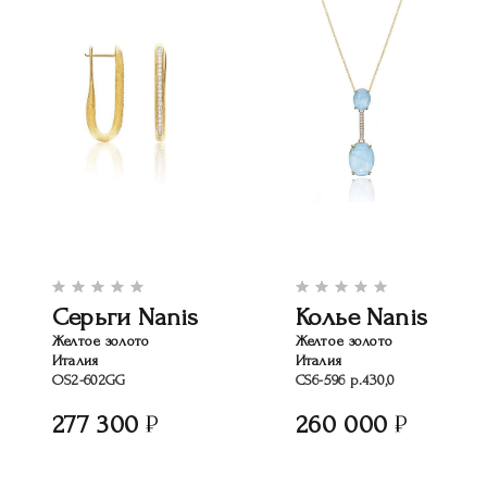
Серьги Nanis
Колье Nanis
Желтое золото
Желтое золото
Италия
Италия
OS2-602GG
CS6-596 р.430,0
277 300
260 000