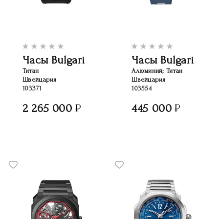
Часы Bulgari
Часы Bulgari
Титан
Алюминий; Титан
Швейцария
Швейцария
103371
103554
2 265 000
445 000