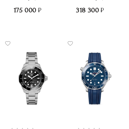
175 000
318 300