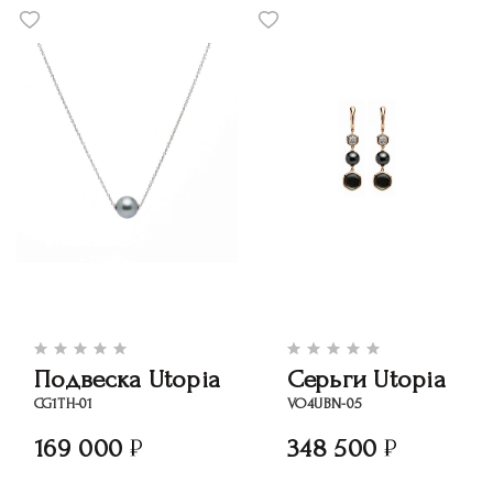
Подвеска Utopia
Серьги Utopia
CG1TH-01
VO4UBN-05
169 000
348 500