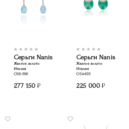
Серьги Nanis
Серьги Nanis
Желтое золото
Желтое золото
Италия
Италия
OS6-596
OS4-603
277 150
225 000