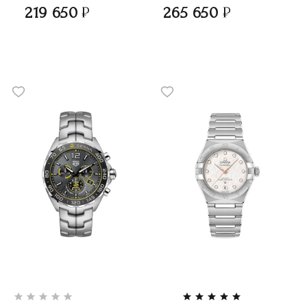
219 650
265 650