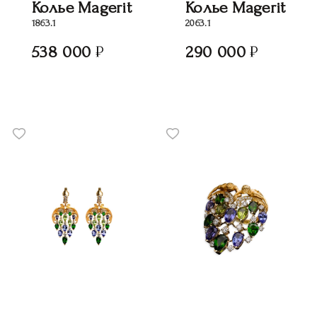
Колье Magerit
Колье Magerit
1863.1
2063.1
538 000
290 000