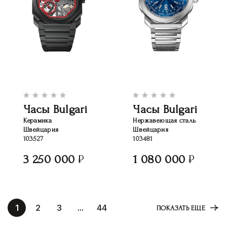
Часы Bulgari
Часы Bulgari
Керамика
Нержавеющая сталь
Швейцария
Швейцария
103527
103481
3 250 000
1 080 000
1
2
3
...
44
ПОКАЗАТЬ ЕЩЕ