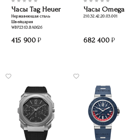
Часы Tag Heuer
Часы Omega
Нержавеющая сталь
210.32.42.20.03.001
Швейцария
WBP231D.BA0626
415 900
682 400