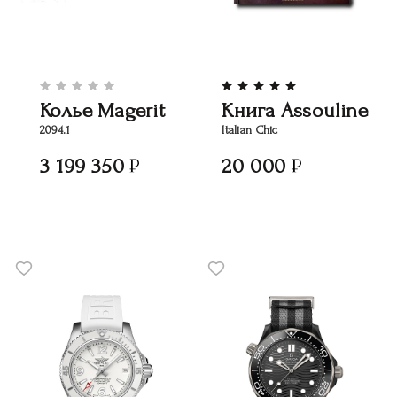
Колье Magerit
Книга Assouline
2094.1
Italian Chic
3 199 350
20 000