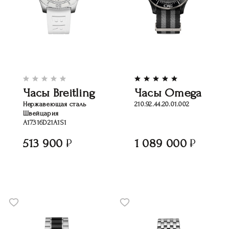
Часы Breitling
Часы Omega
Нержавеющая сталь
210.92.44.20.01.002
Швейцария
A17316D21A1S1
513 900
1 089 000