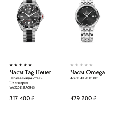
Часы Tag Heuer
Часы Omega
Нержавеющая сталь
424.10.40.20.01.001
Швейцария
WAZ2011.BA0843
317 400
479 200