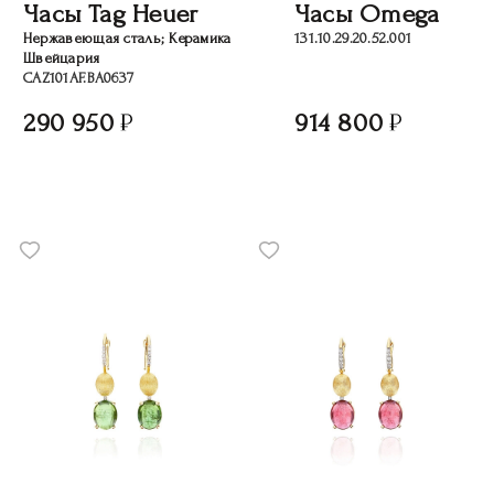
Часы Tag Heuer
Часы Omega
Нержавеющая сталь; Керамика
131.10.29.20.52.001
Швейцария
CAZ101AF.BA0637
290 950
914 800