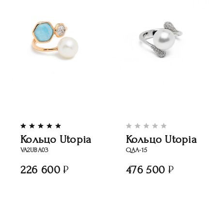
Кольцо Utopia
Кольцо Utopia
VA2UBA03
QAA-15
226 600
476 500