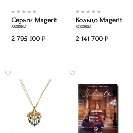
Серьги Magerit
Кольцо Magerit
AR2096.1
SO2095.1
2 795 100
2 141 700