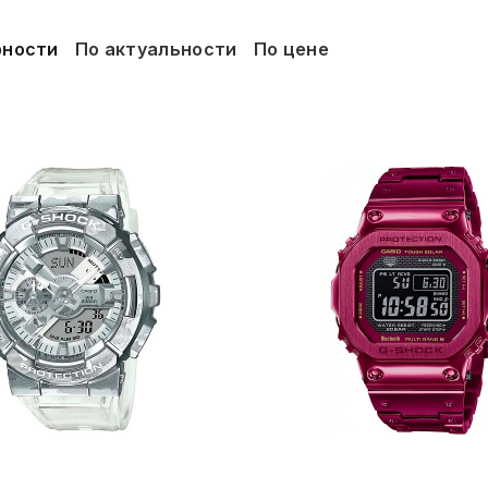
рности
По актуальности
По цене