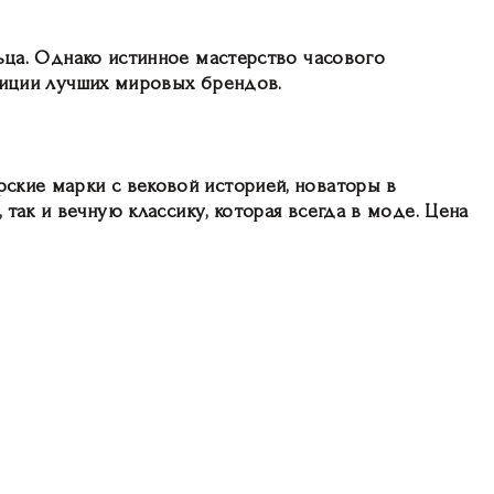
ьца. Однако истинное мастерство часового
диции лучших мировых брендов.
ские марки с вековой историей, новаторы в
так и вечную классику, которая всегда в моде. Цена