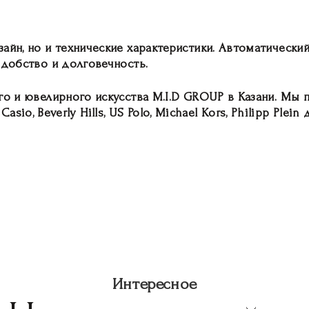
айн, но и технические характеристики. Автоматически
удобство и долговечность.
го и ювелирного искусства M.I.D GROUP в Казани. Мы 
, Casio, Beverly Hills, US Polo, Michael Kors, Philipp 
Интересное