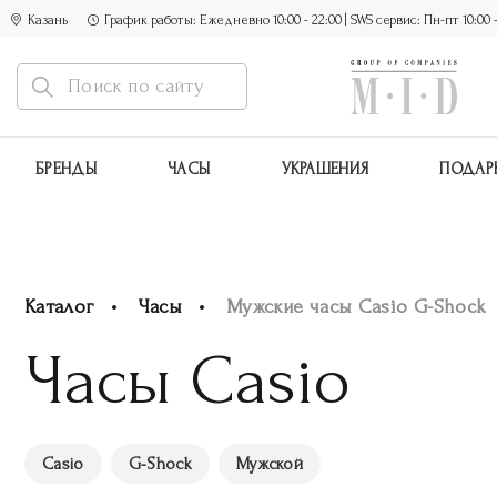
Казань
График работы: Ежедневно 10:00 - 22:00 | SWS сервис: Пн-пт 10:00 - 1
БРЕНДЫ
ЧАСЫ
УКРАШЕНИЯ
ПОДАР
Каталог
Часы
Мужские часы Casio G-Shock
Часы Casio
Casio
G-Shock
Мужской