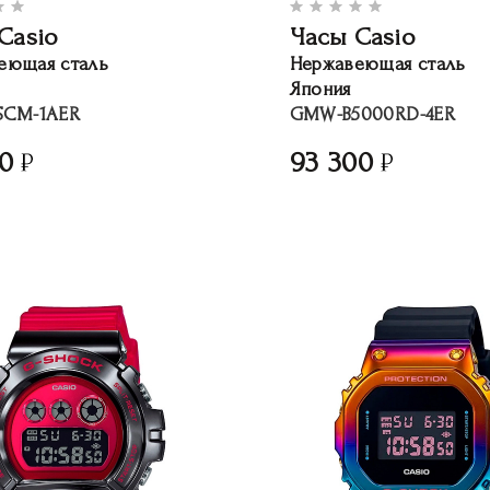
Casio
Часы Casio
еющая сталь
Нержавеющая сталь
Япония
SCM-1AER
GMW-B5000RD-4ER
00
93 300