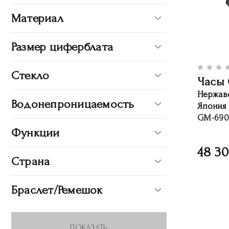
Материал
Размер циферблата
Стекло
Часы 
Нержав
Водонепроницаемость
Япония
GM-690
Функции
48 3
Страна
Браслет/Ремешок