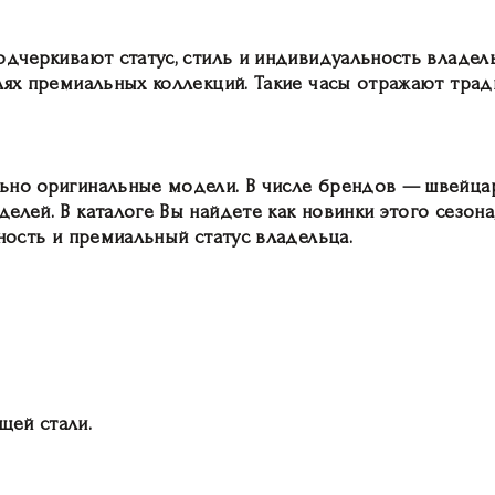
одчеркивают статус, стиль и индивидуальность владел
елях премиальных коллекций. Такие часы отражают тра
ьно оригинальные модели. В числе брендов — швейцар
лей. В каталоге Вы найдете как новинки этого сезона, 
ность и премиальный статус владельца.
щей стали.