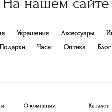
На нашем сайте
ия
Украшения
Аксессуары
И
Подарки
Часы
Оптика
Блог
ти
О компании
Каталог