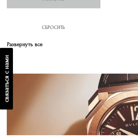
Развернуть все
связаться с нами