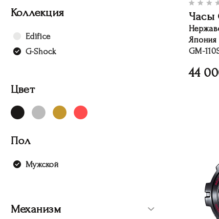
Коллекция
Часы 
Нержав
Edifice
Япония
GM-110
G-Shock
44 0
Цвет
Пол
Мужской
Механизм