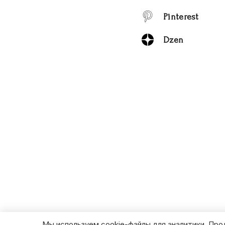
Pinterest
Dzen
Мы используем cookie-файлы для аналитики. Про