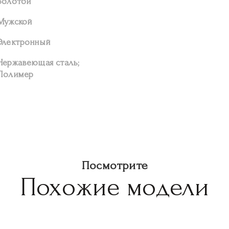
Золотой
Мужской
Электронный
Нержавеющая сталь;
Полимер
Посмотрите
Похожие модели