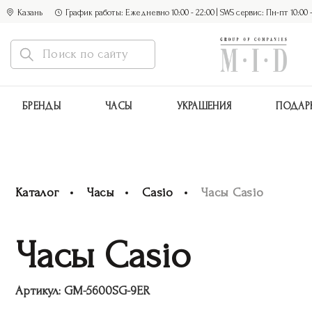
Казань
График работы: Ежедневно 10:00 - 22:00 | SWS сервис: Пн-пт 10:00 - 1
БРЕНДЫ
ЧАСЫ
УКРАШЕНИЯ
ПОДАР
Каталог
Часы
Casio
Часы Casio
Часы Casio
Артикул:
GM-5600SG-9ER