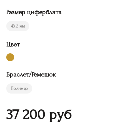
Размер циферблата
43.2 мм
Цвет
Браслет/Ремешок
Полимер
37 200
руб