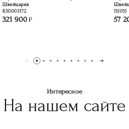
Швейцария
Швейц
R30003172
115015
321 900
57 2
Интересное
На нашем сайте