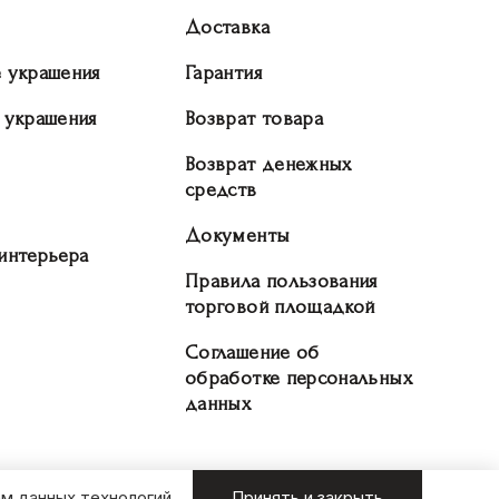
Доставка
 украшения
Гарантия
 украшения
Возврат товара
Возврат денежных
средств
Документы
интерьера
Правила пользования
торговой площадкой
Соглашение об
обработке персональных
данных
м данных технологий.
Принять и закрыть