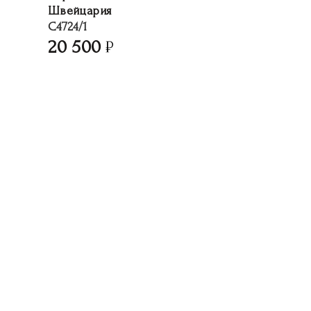
Швейцария
C4724/1
20 500