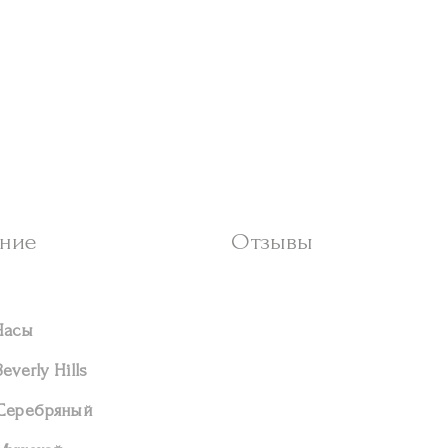
ние
Отзывы
Часы
Beverly Hills
Серебряный