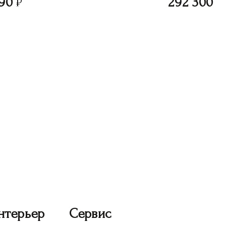
90
292 300
нтерьер
Сервис