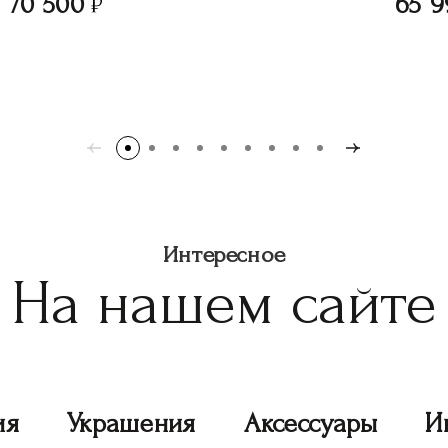
70 500
65 9
Интересное
На нашем сайте
ия
Украшения
Аксессуары
И