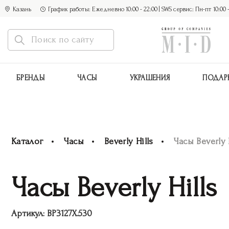
Казань
График работы: Ежедневно 10:00 - 22:00 | SWS сервис: Пн-пт 10:00 - 1
БРЕНДЫ
ЧАСЫ
УКРАШЕНИЯ
ПОДАР
Каталог
Часы
Beverly Hills
Часы Beverly 
Часы Beverly Hills
Артикул:
BP3127Х.530