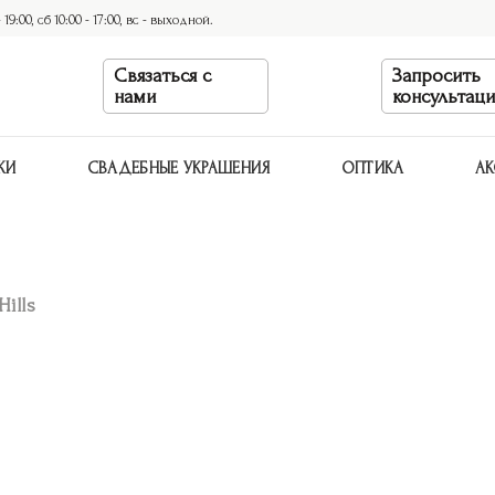
9:00, сб 10:00 - 17:00, вс - выходной.
Связаться с
Запросить
нами
консультац
КИ
СВАДЕБНЫЕ УКРАШЕНИЯ
ОПТИКА
АК
Hills