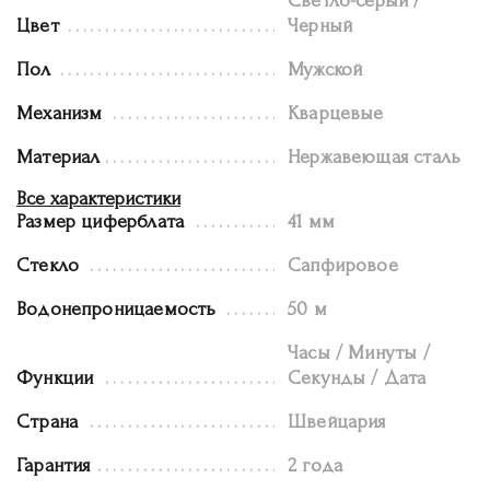
Светло-серый /
Цвет
Черный
Пол
Мужской
Механизм
Кварцевые
Материал
Нержавеющая сталь
Все характеристики
Размер циферблата
41 мм
Стекло
Сапфировое
Водонепроницаемость
50 м
Часы / Минуты /
Функции
Секунды / Дата
Страна
Швейцария
Гарантия
2 года