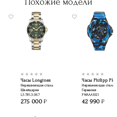
Похожие модели
Часы Longines
Часы Philipp Plei
Нержавеющая сталь
Нержавеющая сталь
Швейцария
Германия
L3.781.3.06.7
PWAAA1021
275 000
42 990