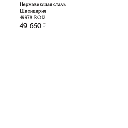
Нержавеющая сталь
Швейцария
49978 RO12
49 650