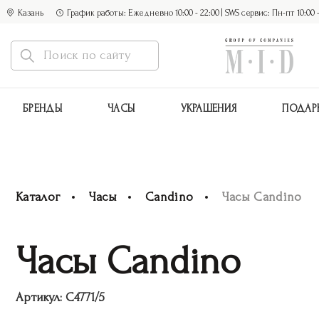
Казань
График работы: Ежедневно 10:00 - 22:00 | SWS сервис: Пн-пт 10:00 - 1
БРЕНДЫ
ЧАСЫ
УКРАШЕНИЯ
ПОДАР
Каталог
Часы
Candino
Часы Candino
Часы Candino
Артикул:
C4771/5