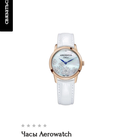
связаться с нами
Часы Aerowatch