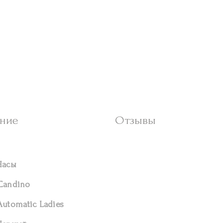
ние
Отзывы
Часы
Candino
Automatic Ladies