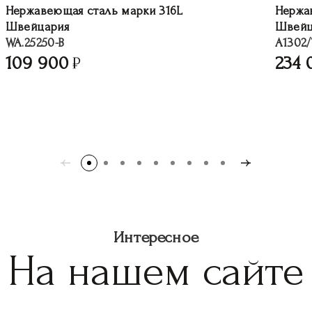
Нержавеющая сталь марки 316L
Нержа
Швейцария
Швейц
WA.25250-B
A1302/
109 900
234 
Интересное
На нашем сайте