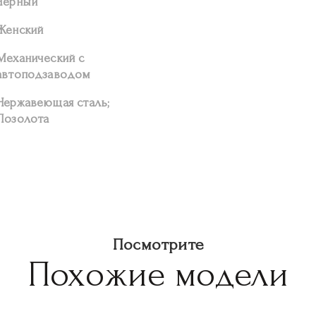
Черный
Женский
Механический с
автоподзаводом
Нержавеющая сталь;
Позолота
Посмотрите
Похожие модели