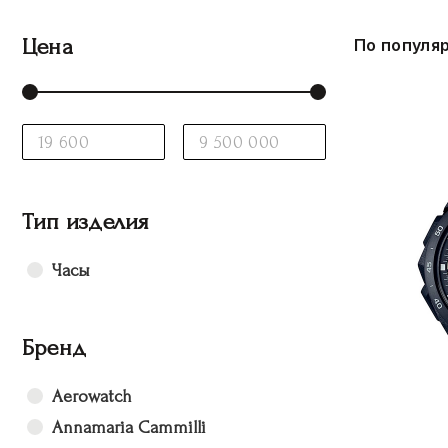
Цена
По популя
Тип изделия
Часы
Бренд
Aerowatch
Annamaria Cammilli