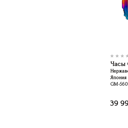
Часы 
Нержав
Япония
GM-560
39 9