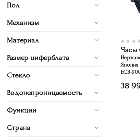
Пол
Механизм
Материал
Часы 
Размер циферблата
Нержав
Япония
ECB-90
Стекло
38 9
Водонепроницаемость
Функции
Страна