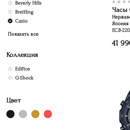
Beverly Hills
Часы 
Breitling
Нержав
Casio
Япония
ECB-22
Показать все
41 99
Коллекция
Edifice
G-Shock
Цвет