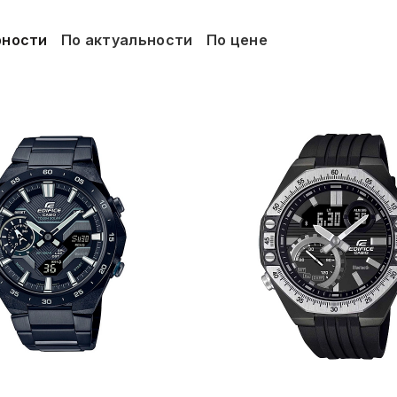
рности
По актуальности
По цене