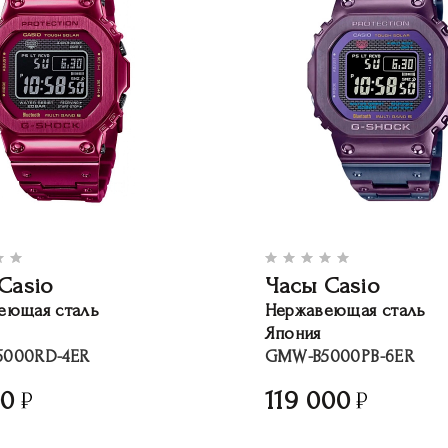
Casio
Часы Casio
еющая сталь
Нержавеющая сталь
Япония
000RD-4ER
GMW-B5000PB-6ER
00
119 000