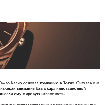
 Тадао Касио основал компанию в Токио. Сначала она
привлекли внимание благодаря инновационной
ринесли ему мировую известность.