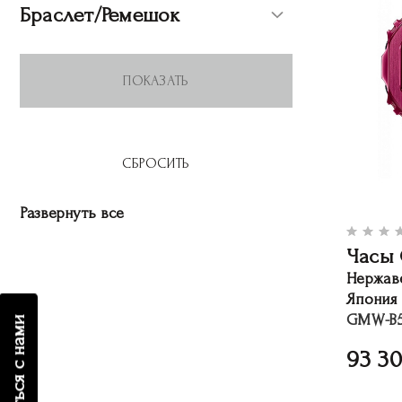
Браслет/Ремешок
Развернуть все
Часы 
Нержав
Япония
GMW-B5
связаться с нами
93 3