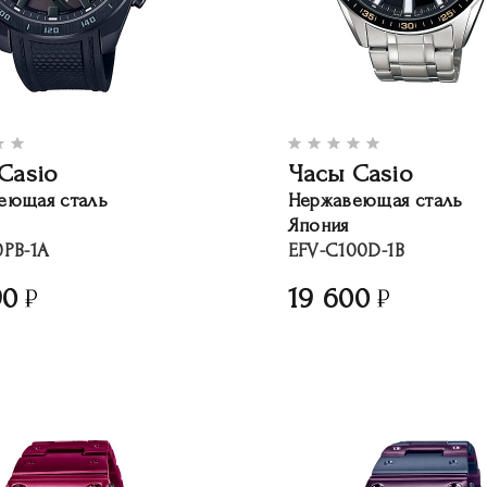
Casio
Часы Casio
еющая сталь
Нержавеющая сталь
Япония
0PB-1A
EFV-C100D-1B
90
19 600