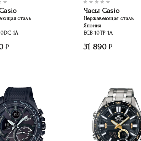
Casio
Часы Casio
еющая сталь
Нержавеющая сталь
Япония
00DC-1A
ECB-10TP-1A
0
31 890