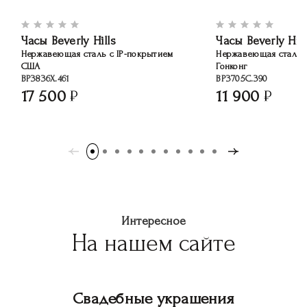
Часы Beverly Hills
Часы Beverly Hill
Нержавеющая сталь c IP-покрытием
Нержавеющая сталь
США
Гонконг
BP3836X.461
BP3705C.390
17 500
11 900
Интересное
На нашем сайте
Свадебные украшения