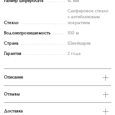
Размер циферблата
42 мм
Сапфировое стекло
с антибликовым
Стекло
покрытием
Водонепроницаемость
100 м
Страна
Швейцария
Гарантия
2 года
Описание
Отзывы
Доставка