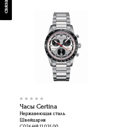
Часы Certina
Нержавеющая сталь
Швейцария
C024.448.11.031.00