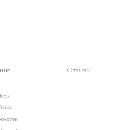
ние
Отзывы
Часы
Tissot
Золотой