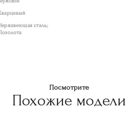
Мужской
Кварцевый
Нержавеющая сталь;
Позолота
Посмотрите
Похожие модели