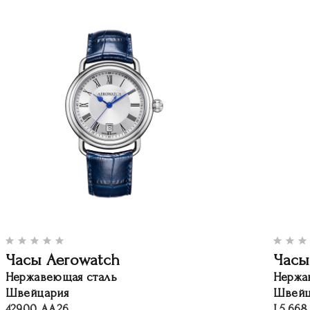
Часы Aerowatch
Часы
Нержавеющая сталь
Нержа
Швейцария
Швейц
42900 AA26
L5.668.