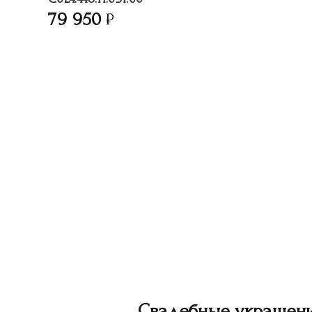
79 950
Свадебные украшен