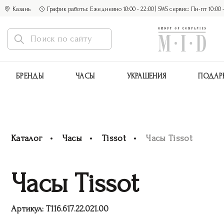
Казань
График работы: Ежедневно 10:00 - 22:00 | SWS сервис: Пн-пт 10:00 - 1
БРЕНДЫ
ЧАСЫ
УКРАШЕНИЯ
ПОДАР
Каталог
Часы
Tissot
Часы Tissot
Часы Tissot
Артикул:
T116.617.22.021.00