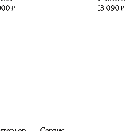
000
13 090
нтерьер
Сервис