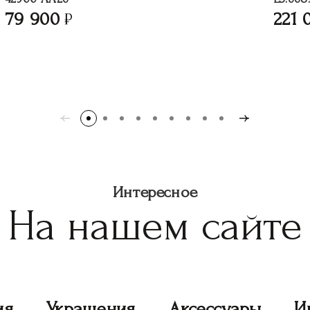
79 900
221 
Интересное
На нашем сайте
ия
Украшения
Аксессуары
И