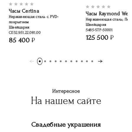
Часы Certina
Часы Raymond Weil
Нержавеющая сталь с PVD-
Нержавеющая сталь; Поз
покрытием
Швейцария
Швейцария
5485-STP-50001
C032.951.22.081.00
125 500
85 400
Интересное
На нашем сайте
Свадебные украшения