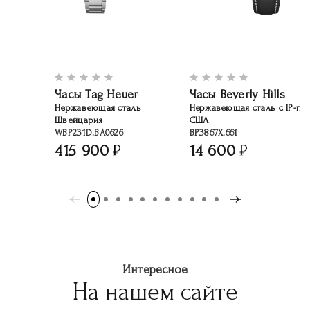
Часы Tag Heuer
Часы Beverly Hills
Нержавеющая сталь
Нержавеющая сталь c IP-по
Швейцария
США
WBP231D.BA0626
BP3867X.661
415 900
14 600
Интересное
На нашем сайте