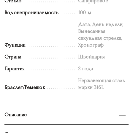
Стекло
Сапфировое
Водонепроницаемость
100 м
Дата, День недели,
Вынесенная
секундная стрелка,
Функции
Хронограф
Страна
Швейцария
Гарантия
2 года
Нержавеющая сталь
Браслет/Ремешок
марки 316L
Описание