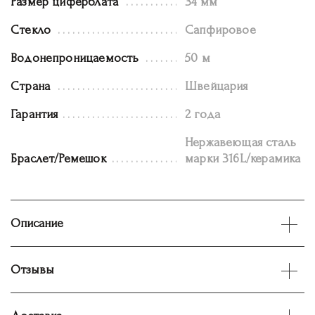
Размер циферблата
34 мм
Стекло
Сапфировое
Водонепроницаемость
50 м
Страна
Швейцария
Гарантия
2 года
Нержавеющая сталь
Браслет/Ремешок
марки 316L/керамика
Описание
Отзывы