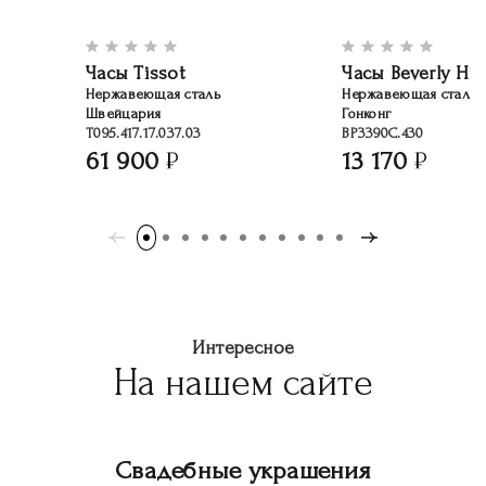
Часы Tissot
Часы Beverly Hill
Нержавеющая сталь
Нержавеющая сталь
Швейцария
Гонконг
T095.417.17.037.03
BP3390C.430
61 900
13 170
Интересное
На нашем сайте
Свадебные украшения