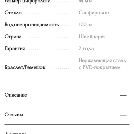
Размер циферблата
44 мм
Стекло
Сапфировое
Водонепроницаемость
100 м
Страна
Швейцария
Гарантия
2 года
Нержавеющая сталь
Браслет/Ремешок
с PVD-покрытием
Описание
Отзывы