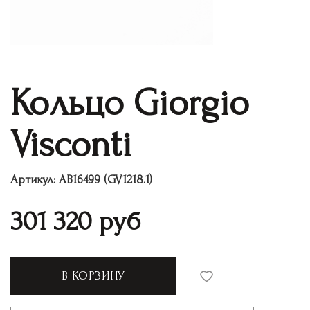
Кольцо Giorgio
Visconti
Артикул:
AB16499 (GV1218.1)
301 320
руб
В КОРЗИНУ