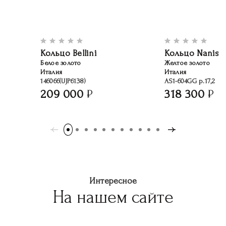
Кольцо Bellini
Кольцо Nanis
Белое золото
Желтое золото
Италия
Италия
146066(UJP6138)
AS1-604GG р.17,2
209 000
318 300
Интересное
На нашем сайте