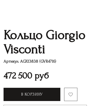
Кольцо Giorgio
Visconti
Артикул:
AGX13838 (GVR4716)
472 500
руб
В КОРЗИНУ