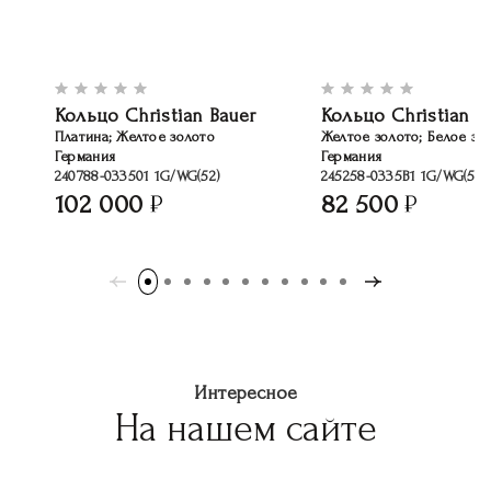
Кольцо Christian Bauer
Кольцо Christian B
Платина; Желтое золото
Желтое золото; Белое зо
Германия
Германия
240788-033501 1G/WG(52)
245258-0335B1 1G/WG(50)
102 000
82 500
Интересное
На нашем сайте