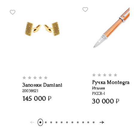
Ручка Montegrap
Запонки Damiani
Италия
20038621
PICCR-I
145 000
30 000