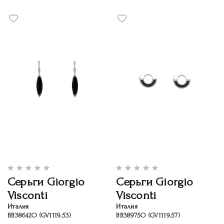
Серьги Giorgio
Серьги Giorgio
Visconti
Visconti
Италия
Италия
ВB38642O (GV1119.53)
ВB38975O (GV1119.57)