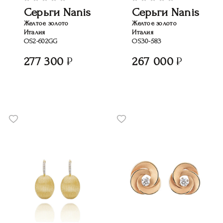
Серьги Nanis
Серьги Nanis
Желтое золото
Желтое золото
Италия
Италия
OS2-602GG
OS30-583
277 300
267 000