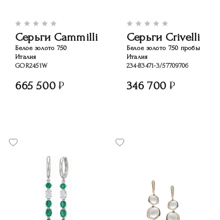
Серьги Cammilli
Серьги Crivelli
Белое золото 750
Белое золото 750 пробы
Италия
Италия
GOR2451W
234-B3471-3/57709706
665 500
346 700