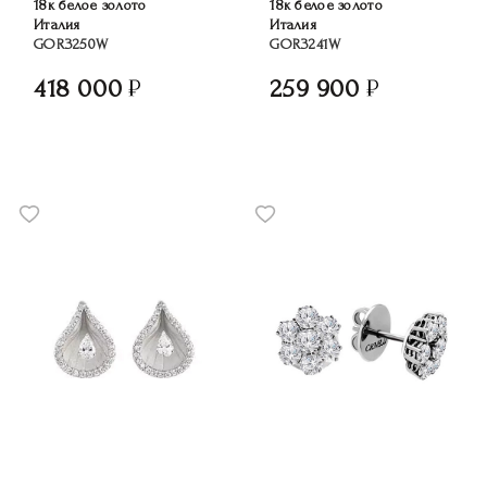
18к белое золото
18к белое золото
Италия
Италия
GOR3250W
GOR3241W
418 000
259 900