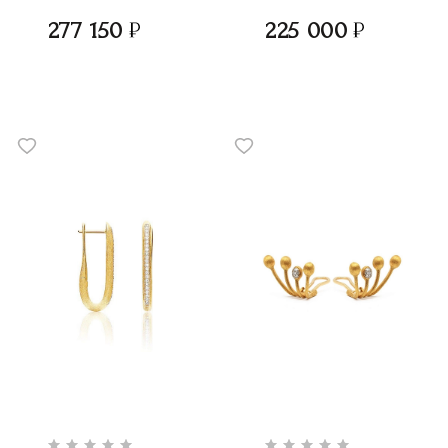
277 150
225 000