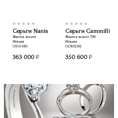
Серьги Nanis
Серьги Cammilli
Желтое золото
Желтое золото 750
Италия
Италия
OS15-583
GOR3230J
363 000
350 600