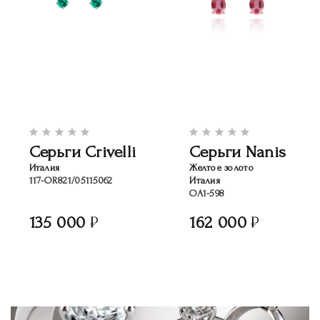
Серьги Crivelli
Серьги Nanis
Италия
Желтое золото
117-OR821/05115062
Италия
OA1-598
135 000
162 000