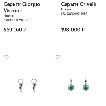
Серьги Giorgio
Серьги Crivelli
Visconti
Италия
372-3256/00713087
Италия
В38581B (GV1119.50)
569 160
198 000