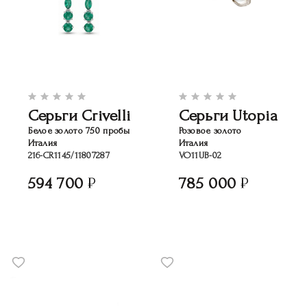
Серьги Crivelli
Серьги Utopia
Белое золото 750 пробы
Розовое золото
Италия
Италия
216-CR1145/11807287
VO11UB-02
594 700
785 000