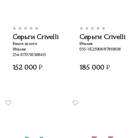
Серьги Crivelli
Серьги Crivelli
Белое золото
Италия
Италия
035-VE25968/87819838
234-5170/95368415
152 000
185 000