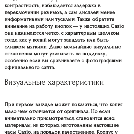
контрастность, наблюдается задержка в
переключении режимов, а сам дисплей менее
информативный или тусклый. Также обратите
внимание на работу кнопок — у настоящих Casio
они нажимаются четко, с характерным щелчком,
тогда как у копий могут западать или быть
слишком мягкими. Даже мельчайшие визуальные
отклонения могут указывать на подделку,
особенно если вы сравниваете с фотографиями
официального сайта.
Визуальные характеристики
При первом взгляде может показаться, что копия
мало чем отличается от оригинала. Но если
внимательно присмотреться, становится ясно:
материалы, из которых изготовлены настоящие
часы Casio, на порядок качественнее. Корпус у