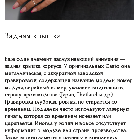
Задняя крышка
Еще один элемент, заслуживающий внимания —
задняя крышка корпуса. У оригинальных Casio она
металлическая, с аккуратной заводской
гравировкой, содержащей название модели, номер
модуля, серийный номер, указание водозащиты,
страну производства (Japan, Thailand и др.).
Гравировка глубокая, ровная, не стирается со
временем. Подделки часто используют лазерную
печать, которая со временем исчезает или
царапается. Иногда у копий и вовсе отсутствует
информация о модуле или стране производства.
Также можно заметить разницу в креплениях: