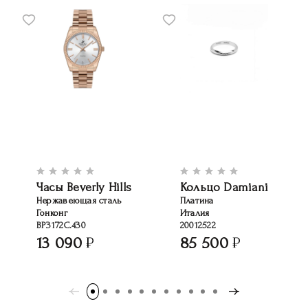
Часы Beverly Hills
Кольцо Damiani
Нержавеющая сталь
Платина
Гонконг
Италия
BP3172C.430
20012522
13 090
85 500