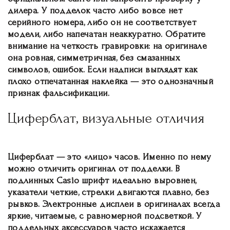
дилера. У подделок часто либо вовсе нет
серийного номера, либо он не соответствует
модели, либо напечатан неаккуратно. Обратите
внимание на четкость гравировки: на оригинале
она ровная, симметричная, без смазанных
символов, ошибок. Если надписи выглядят как
плохо отпечатанная наклейка — это однозначный
признак фальсификации.
Циферблат, визуальные отличия
Циферблат — это «лицо» часов. Именно по нему
можно отличить оригинал от подделки. В
подлинных Casio шрифт идеально выровнен,
указатели четкие, стрелки двигаются плавно, без
рывков. Электронные дисплеи в оригиналах всегда
яркие, читаемые, с равномерной подсветкой. У
поддельных аксессуаров часто искажается