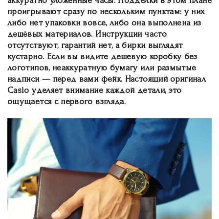
аккуратно уложенные часы. Подделки в этом плане
проигрывают сразу по нескольким пунктам: у них
либо нет упаковки вовсе, либо она выполнена из
дешёвых материалов. Инструкции часто
отсутствуют, гарантий нет, а бирки выглядят
кустарно. Если вы видите дешевую коробку без
логотипов, неаккуратную бумагу или размытые
надписи — перед вами фейк. Настоящий оригинал
Casio уделяет внимание каждой детали, это
ощущается с первого взгляда.