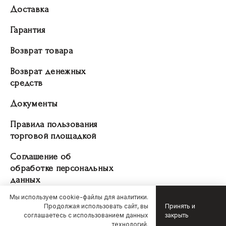
Доставка
Гарантия
Возврат товара
Возврат денежных
средств
Документы
Правила пользования
торговой площадкой
Соглашение об
обработке персональных
данных
Мы используем cookie-файлы для аналитики.
Продолжая использовать сайт, вы
Принять и
соглашаетесь с использованием данных
закрыть
связаться с нами
технологий.