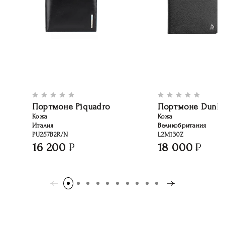
Портмоне Piquadro
Портмоне Dunhil
Кожа
Кожа
Италия
Великобритания
PU257B2R/N
L2M130Z
16 200
18 000