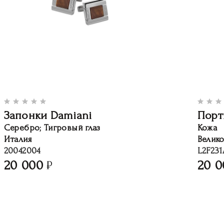
Запонки Damiani
Порт
Серебро; Тигровый глаз
Кожа
Италия
Велик
20042004
L2F231
20 000
20 0