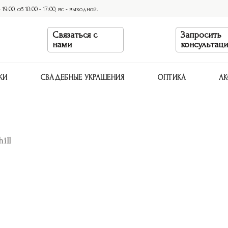
9:00, сб 10:00 - 17:00, вс - выходной.
Связаться с
Запросить
нами
консультац
КИ
СВАДЕБНЫЕ УКРАШЕНИЯ
ОПТИКА
АК
ill