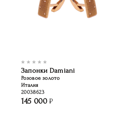
Запонки Damiani
Розовое золото
Италия
20038623
145 000