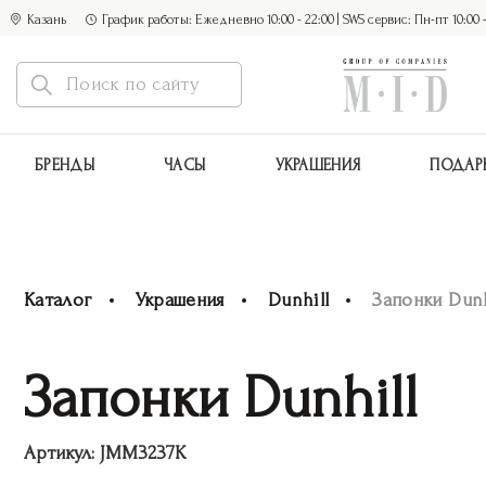
Казань
График работы: Ежедневно 10:00 - 22:00 | SWS сервис: Пн-пт 10:00 - 1
БРЕНДЫ
ЧАСЫ
УКРАШЕНИЯ
ПОДАР
Каталог
Украшения
Dunhill
Запонки Dunh
Запонки Dunhill
Артикул:
JMM3237K