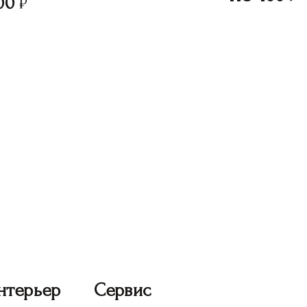
00
нтерьер
Сервис