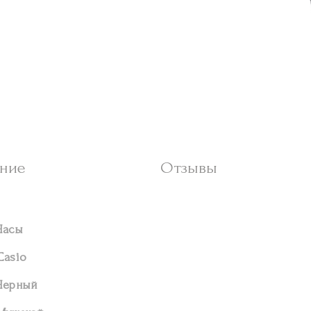
ние
Отзывы
Часы
Casio
Черный