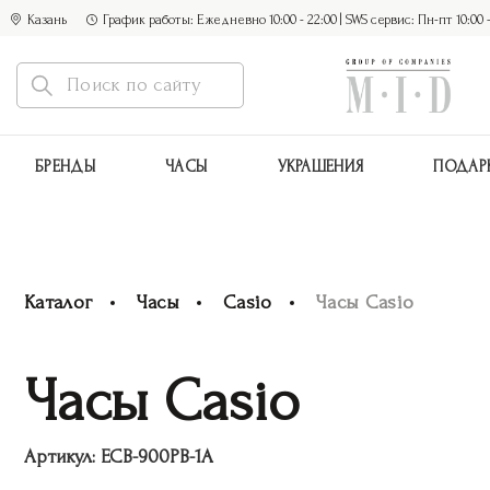
Казань
График работы: Ежедневно 10:00 - 22:00 | SWS сервис: Пн-пт 10:00 - 1
БРЕНДЫ
ЧАСЫ
УКРАШЕНИЯ
ПОДАР
Каталог
Часы
Casio
Часы Casio
Часы Casio
Артикул:
ECB-900PB-1A