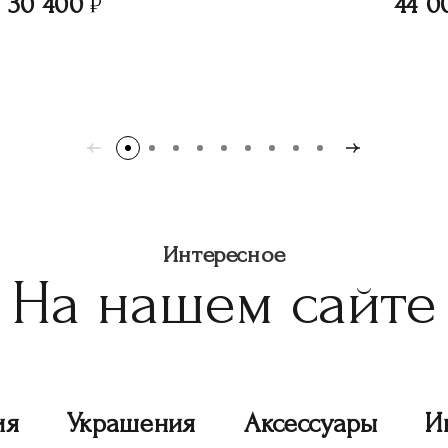
30 400
44 0
Интересное
На нашем сайте
ия
Украшения
Аксессуары
И