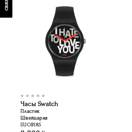
Часы Swatch
Пластик
Швейцария
SUOB185