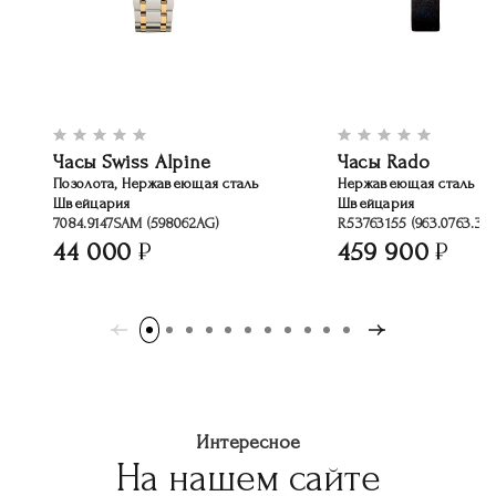
Часы Swiss Alpine
Часы Rado
Позолота, Нержавеющая сталь
Нержавеющая сталь
Швейцария
Швейцария
7084.9147SAM (598062AG)
R53763155 (963.0763.3.0
44 000
459 900
Интересное
На нашем сайте