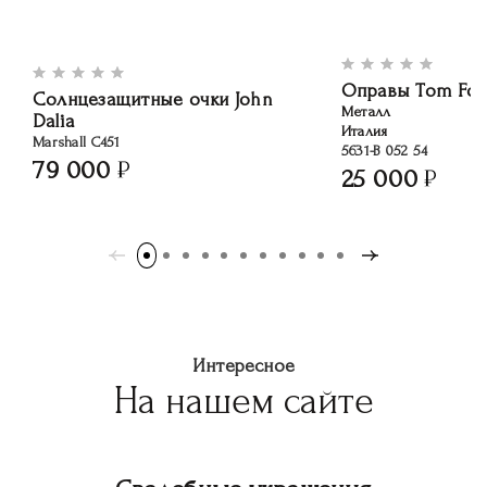
Оправы Tom For
Солнцезащитные очки John
Металл
Dalia
Италия
Marshall C451
5631-B 052 54
79 000
25 000
Интересное
На нашем сайте