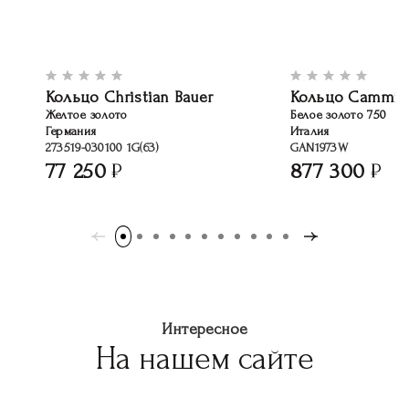
Кольцо Christian Bauer
Кольцо Cammill
Желтое золото
Белое золото 750
Германия
Италия
273519-030100 1G(63)
GAN1973W
77 250
877 300
Интересное
На нашем сайте