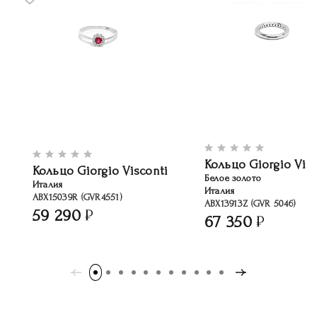
Кольцо Giorgio Visc
Кольцо Giorgio Visconti
Белое золото
Италия
Италия
ABX15039R (GVR4551)
ABХ13913Z (GVR 5046)
59 290
67 350