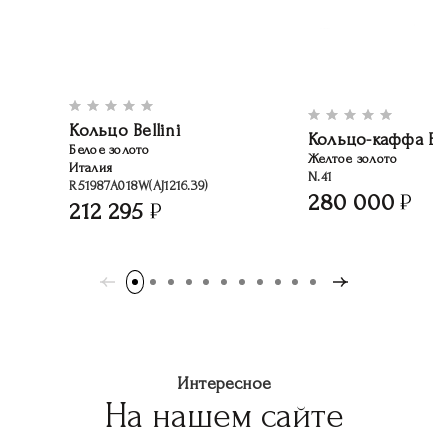
Кольцо Bellini
Кольцо-каффа Ee
Белое золото
Желтое золото
Италия
N.41
R51987A018W(AJ1216.39)
280 000
212 295
Интересное
На нашем сайте