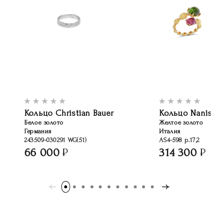
Кольцо Christian Bauer
Кольцо Nanis
Белое золото
Желтое золото
Германия
Италия
243509-030291 WG(51)
AS4-598 р.17,2
66 000
314 300