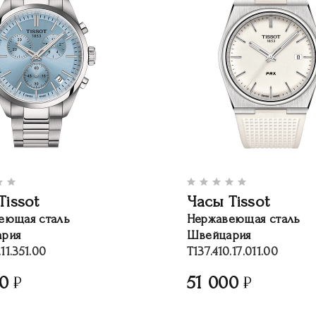
Tissot
Часы Tissot
еющая сталь
Нержавеющая сталь
рия
Швейцария
.11.351.00
T137.410.17.011.00
00
51 000