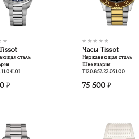
Tissot
Часы Tissot
еющая сталь
Нержавеющая сталь
рия
Швейцария
.11.041.01
T120.852.22.051.00
00
75 500