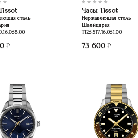
Tissot
Часы Tissot
еющая сталь
Нержавеющая сталь
рия
Швейцария
0.16.058.00
T125.617.16.051.00
00
73 600