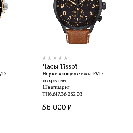
Часы Tissot
PVD
Нержавеющая сталь; PVD
покрытие
Швейцария
T116.617.36.052.03
56 000