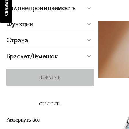
Водонепроницаемость
Функции
Страна
Браслет/Ремешок
Развернуть все