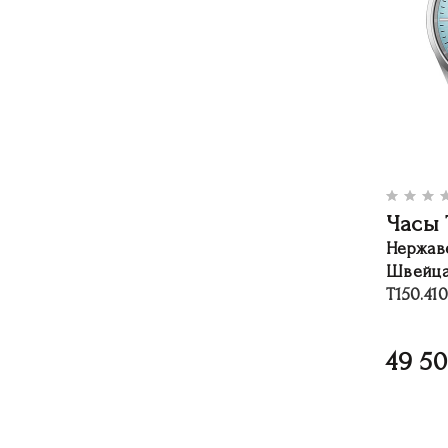
Часы 
Нержав
Швейца
T150.410
49 5