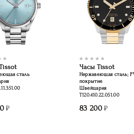
Tissot
Часы Tissot
еющая сталь
Нержавеющая сталь; 
рия
покрытие
.11.351.00
Швейцария
T120.410.22.051.00
00
83 200