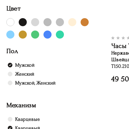
Цвет
Часы 
Пол
Нержав
Швейца
Мужской
T150.210
Женский
49 5
Мужской, Женский
Механизм
Кварцевые
Кварцевый