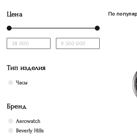
Цена
По популя
Тип изделия
Часы
Бренд
Aerowatch
Beverly Hills