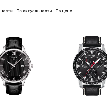
рности
По актуальности
По цене