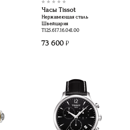
Часы Tissot
Нержавеющая сталь
Швейцария
T125.617.16.041.00
73 600