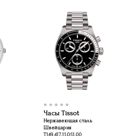
Часы Tissot
Нержавеющая сталь
Швейцария
T149.417.11.051.00