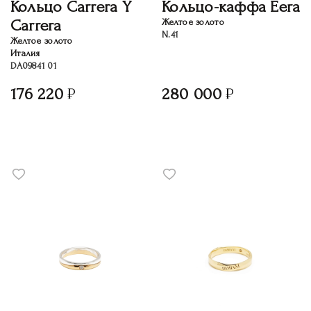
Кольцо Carrera Y
Кольцо-каффа Eera
Carrera
Желтое золото
N.41
Желтое золото
Италия
DA09841 01
176 220
280 000