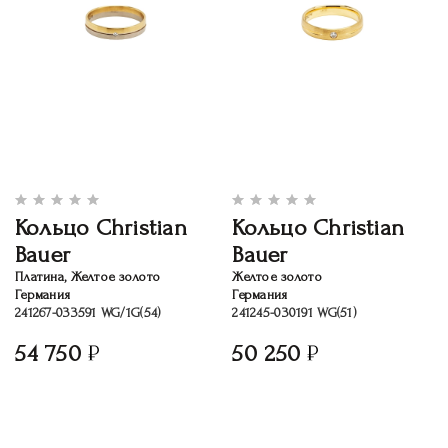
Кольцо Christian
Кольцо Christian
Bauer
Bauer
Платина, Желтое золото
Желтое золото
Германия
Германия
241267-033591 WG/1G(54)
241245-030191 WG(51)
54 750
50 250