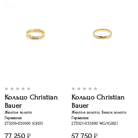
Кольцо Christian
Кольцо Christian
Bauer
Bauer
Желтое золото
Желтое золото; Белое золото
Германия
Германия
273519-030100 1G(63)
273321-033590 WG/1G(62)
77 250
57 750