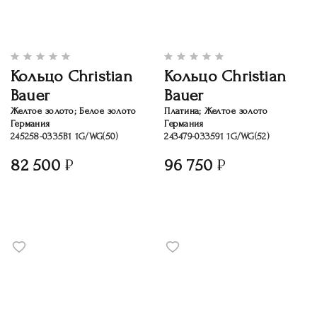
Кольцо Christian
Кольцо Christian
Bauer
Bauer
Желтое золото; Белое золото
Платина; Желтое золото
Германия
Германия
245258-0335B1 1G/WG(50)
243479-033591 1G/WG(52)
82 500
96 750