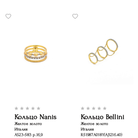
Кольцо Nanis
Кольцо Bellini
Желтое золото
Желтое золото
Италия
Италия
AS23-583 р.16,9
R51987A018Y(AJ1216.40)