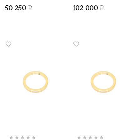
50 250
102 000