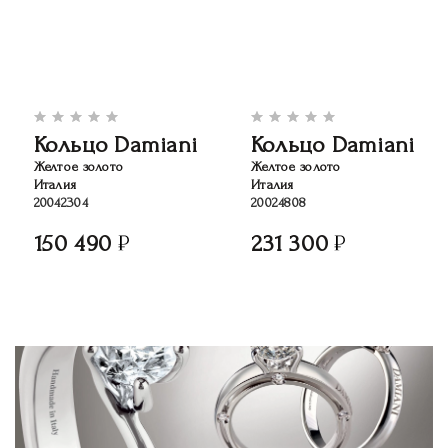
Кольцо Damiani
Кольцо Damiani
Желтое золото
Желтое золото
Италия
Италия
20042304
20024808
150 490
231 300