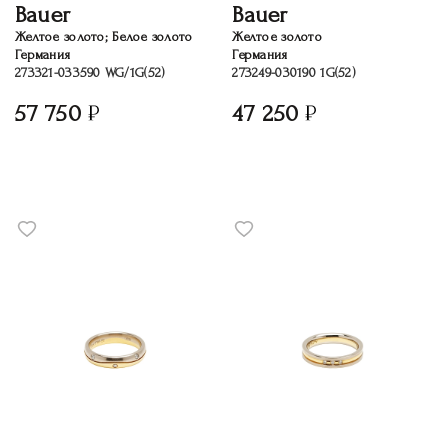
Bauer
Bauer
Желтое золото; Белое золото
Желтое золото
Германия
Германия
273321-033590 WG/1G(52)
273249-030190 1G(52)
57 750
47 250