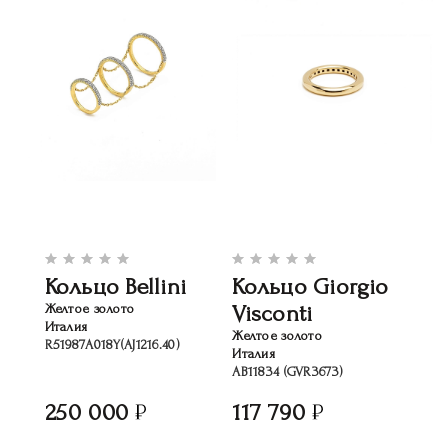
Кольцо Bellini
Кольцо Giorgio
Visconti
Желтое золото
Италия
Желтое золото
R51987A018Y(AJ1216.40)
Италия
AB11834 (GVR3673)
250 000
117 790