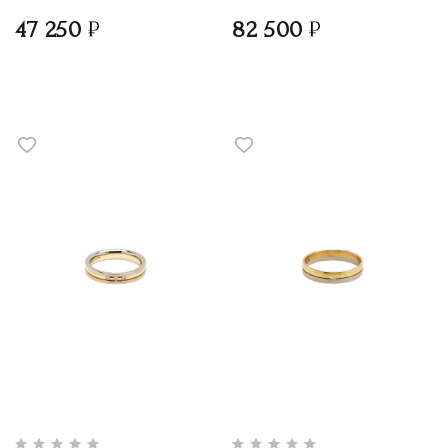
47 250
82 500