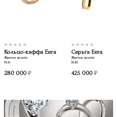
Кольцо-каффа Eera
Серьга Eera
Желтое золото
Желтое золото
N.41
N.40
280 000
425 000