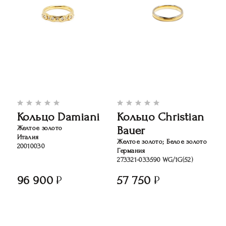
Кольцо Damiani
Кольцо Christian
Bauer
Желтое золото
Италия
Желтое золото; Белое золото
20010030
Германия
273321-033590 WG/1G(52)
96 900
57 750