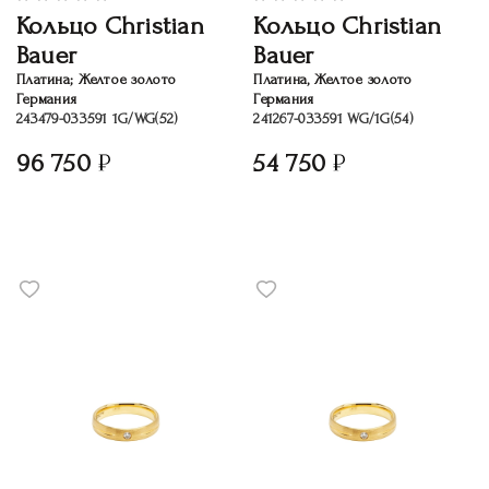
Кольцо Christian
Кольцо Christian
Bauer
Bauer
Платина; Желтое золото
Платина, Желтое золото
Германия
Германия
243479-033591 1G/WG(52)
241267-033591 WG/1G(54)
96 750
54 750