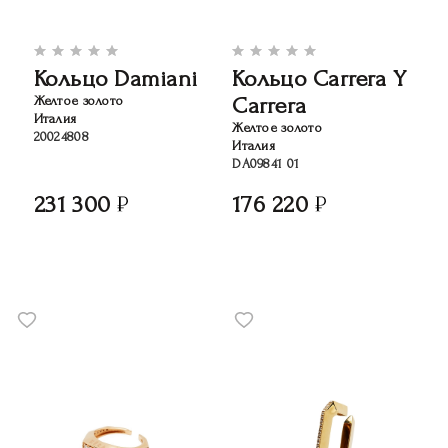
Кольцо Damiani
Кольцо Carrera Y
Carrera
Желтое золото
Италия
Желтое золото
20024808
Италия
DA09841 01
231 300
176 220