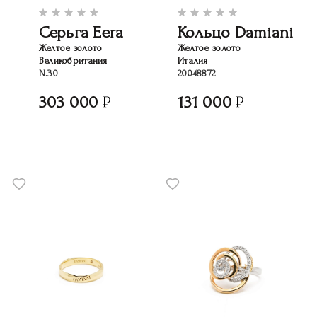
Серьга Eera
Кольцо Damiani
Желтое золото
Желтое золото
Великобритания
Италия
N.30
20048872
303 000
131 000