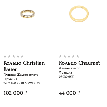
Кольцо Christian
Кольцо Chaumet
Bauer
Желтое золото
Франция
Платина; Желтое золото
080304(52)
Германия
240788-033501 1G/WG(52)
102 000
44 000